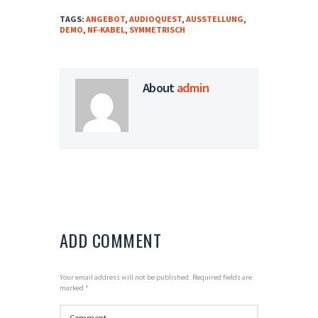
TAGS:
ANGEBOT
,
AUDIOQUEST
,
AUSSTELLUNG
,
DEMO
,
NF-KABEL
,
SYMMETRISCH
About
admin
ADD COMMENT
Your email address will not be published. Required fields are
marked *