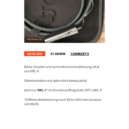
29/04/2025
BY
ADMIN
COMMENTS
Beste Zutaten und symmetrische Ausführung, jetzt
nur 690,-€
Silberkontakte und optimale Kabelqualität
jetzt nur
690,-
€* im Kundenauftrag statt UVP 1.049,-€
*Differenzbesteuerung nach §25a UStG kein Ausweis
von MwSt.