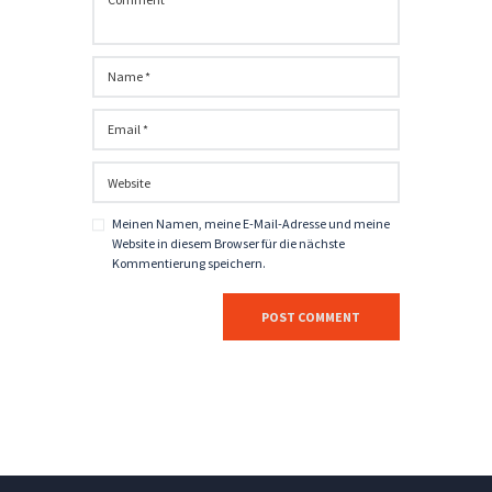
Meinen Namen, meine E-Mail-Adresse und meine
Website in diesem Browser für die nächste
Kommentierung speichern.