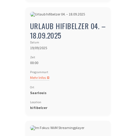
URLAUB HIFIBELZER 04. –
18.09.2025
Datum
19/09/2025
Zeit
00:00
Programmart
Mehr Infos
Ort
Saarlouis
Location
hifibelzer