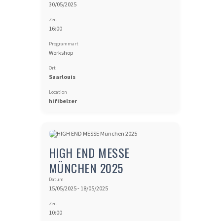
30/05/2025
Zeit
16:00
Programmart
Workshop
Ort
Saarlouis
Location
hifibelzer
HIGH END MESSE
MÜNCHEN 2025
Datum
15/05/2025 - 18/05/2025
Zeit
10:00