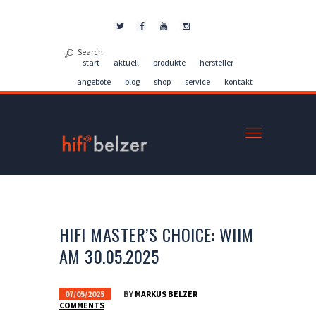
Kontakt
start
aktuell
produkte
hersteller
angebote
blog
shop
service
kontakt
HIFI MASTER’S CHOICE: WIIM
AM 30.05.2025
07/05/2025
BY
MARKUS BELZER
COMMENTS