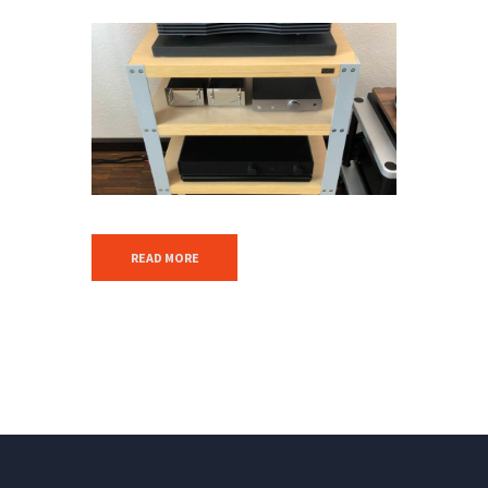
READ MORE