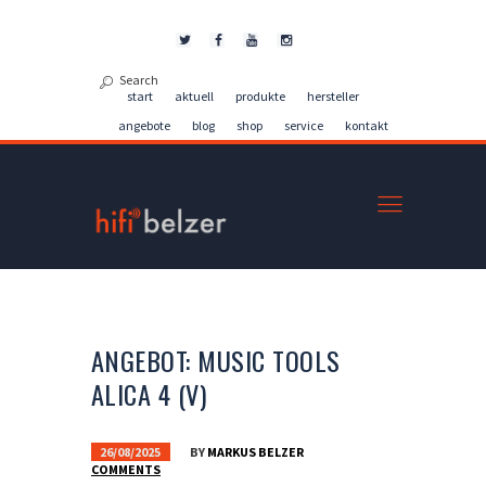
Kontakt
start
aktuell
produkte
hersteller
angebote
blog
shop
service
kontakt
ANGEBOT: MUSIC TOOLS
ALICA 4 (V)
26/08/2025
BY
MARKUS BELZER
COMMENTS