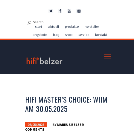
Kontakt
start
aktuell
produkte
hersteller
angebote
blog
shop
service
kontakt
HIFI MASTER’S CHOICE: WIIM
AM 30.05.2025
07/05/2025
BY
MARKUS BELZER
COMMENTS